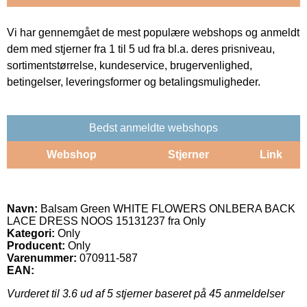
Vi har gennemgået de mest populære webshops og anmeldt
dem med stjerner fra 1 til 5 ud fra bl.a. deres prisniveau,
sortimentstørrelse, kundeservice, brugervenlighed,
betingelser, leveringsformer og betalingsmuligheder.
Bedst anmeldte webshops
Webshop
Stjerner
Link
Navn:
Balsam Green WHITE FLOWERS ONLBERA BACK
LACE DRESS NOOS 15131237 fra Only
Kategori:
Only
Producent:
Only
Varenummer:
070911-587
EAN:
Vurderet til
3.6
ud af 5 stjerner baseret på
45
anmeldelser