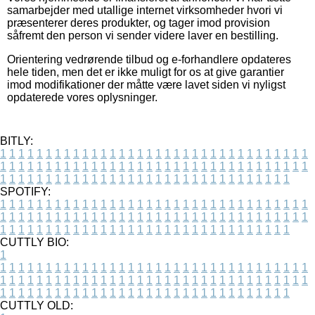
samarbejder med utallige internet virksomheder hvori vi
præsenterer deres produkter, og tager imod provision
såfremt den person vi sender videre laver en bestilling.
Orientering vedrørende tilbud og e-forhandlere opdateres
hele tiden, men det er ikke muligt for os at give garantier
imod modifikationer der måtte være lavet siden vi nyligst
opdaterede vores oplysninger.
BITLY:
1
1
1
1
1
1
1
1
1
1
1
1
1
1
1
1
1
1
1
1
1
1
1
1
1
1
1
1
1
1
1
1
1
1
1
1
1
1
1
1
1
1
1
1
1
1
1
1
1
1
1
1
1
1
1
1
1
1
1
1
1
1
1
1
1
1
1
1
1
1
1
1
1
1
1
1
1
1
1
1
1
1
1
1
1
1
1
1
1
1
1
1
1
1
1
1
1
1
1
1
SPOTIFY:
1
1
1
1
1
1
1
1
1
1
1
1
1
1
1
1
1
1
1
1
1
1
1
1
1
1
1
1
1
1
1
1
1
1
1
1
1
1
1
1
1
1
1
1
1
1
1
1
1
1
1
1
1
1
1
1
1
1
1
1
1
1
1
1
1
1
1
1
1
1
1
1
1
1
1
1
1
1
1
1
1
1
1
1
1
1
1
1
1
1
1
1
1
1
1
1
1
1
1
1
CUTTLY BIO:
1
1
1
1
1
1
1
1
1
1
1
1
1
1
1
1
1
1
1
1
1
1
1
1
1
1
1
1
1
1
1
1
1
1
1
1
1
1
1
1
1
1
1
1
1
1
1
1
1
1
1
1
1
1
1
1
1
1
1
1
1
1
1
1
1
1
1
1
1
1
1
1
1
1
1
1
1
1
1
1
1
1
1
1
1
1
1
1
1
1
1
1
1
1
1
1
1
1
1
1
1
CUTTLY OLD: