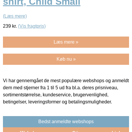
shirt, Child Small
(Læs mere)
239
kr.
(Vis fragtpris)
Læs mere »
Køb nu »
Vi har gennemgået de mest populære webshops og anmeldt
dem med stjerner fra 1 til 5 ud fra bl.a. deres prisniveau,
sortimentstørrelse, kundeservice, brugervenlighed,
betingelser, leveringsformer og betalingsmuligheder.
Bedst anmeldte webshops