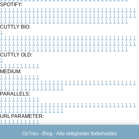
SPOTIFY:
1
1
1
1
1
1
1
1
1
1
1
1
1
1
1
1
1
1
1
1
1
1
1
1
1
1
1
1
1
1
1
1
1
1
1
1
1
1
1
1
1
1
1
1
1
1
1
1
1
1
1
1
1
1
1
1
1
1
1
1
1
1
1
1
1
1
1
1
1
1
1
1
1
1
1
1
1
1
1
1
1
1
1
1
1
1
1
1
1
1
1
1
1
1
1
1
1
1
1
1
CUTTLY BIO:
1
1
1
1
1
1
1
1
1
1
1
1
1
1
1
1
1
1
1
1
1
1
1
1
1
1
1
1
1
1
1
1
1
1
1
1
1
1
1
1
1
1
1
1
1
1
1
1
1
1
1
1
1
1
1
1
1
1
1
1
1
1
1
1
1
1
1
1
1
1
1
1
1
1
1
1
1
1
1
1
1
1
1
1
1
1
1
1
1
1
1
1
1
1
1
1
1
1
1
1
1
CUTTLY OLD:
1
1
1
1
1
1
1
1
1
1
1
MEDIUM:
1
1
1
1
1
1
1
1
1
1
1
1
1
1
1
1
1
1
1
1
1
1
1
1
1
1
1
1
1
1
1
1
1
1
1
1
1
1
1
1
1
1
1
1
1
1
1
1
1
1
1
1
1
1
1
1
1
1
1
1
PARALLELS:
1
1
1
1
1
1
1
1
1
1
1
1
1
1
1
1
1
1
1
1
1
1
1
1
1
1
1
1
1
1
1
1
1
1
1
1
1
1
1
1
1
1
1
1
1
1
1
1
1
1
1
1
1
1
1
1
1
1
1
1
URL PARAMETER:
1
1
1
1
1
1
1
1
1
1
Oz7reu -
Blog
- Alle rettigheder forbeholdes