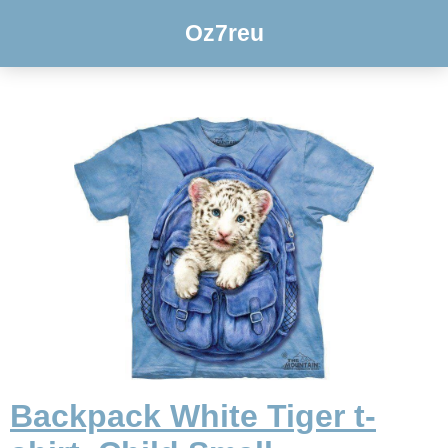
Oz7reu
Backpack White Tiger t-