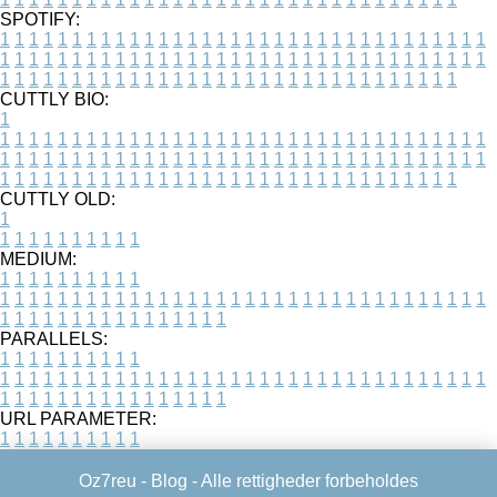
SPOTIFY:
1
1
1
1
1
1
1
1
1
1
1
1
1
1
1
1
1
1
1
1
1
1
1
1
1
1
1
1
1
1
1
1
1
1
1
1
1
1
1
1
1
1
1
1
1
1
1
1
1
1
1
1
1
1
1
1
1
1
1
1
1
1
1
1
1
1
1
1
1
1
1
1
1
1
1
1
1
1
1
1
1
1
1
1
1
1
1
1
1
1
1
1
1
1
1
1
1
1
1
1
CUTTLY BIO:
1
1
1
1
1
1
1
1
1
1
1
1
1
1
1
1
1
1
1
1
1
1
1
1
1
1
1
1
1
1
1
1
1
1
1
1
1
1
1
1
1
1
1
1
1
1
1
1
1
1
1
1
1
1
1
1
1
1
1
1
1
1
1
1
1
1
1
1
1
1
1
1
1
1
1
1
1
1
1
1
1
1
1
1
1
1
1
1
1
1
1
1
1
1
1
1
1
1
1
1
1
CUTTLY OLD:
1
1
1
1
1
1
1
1
1
1
1
MEDIUM:
1
1
1
1
1
1
1
1
1
1
1
1
1
1
1
1
1
1
1
1
1
1
1
1
1
1
1
1
1
1
1
1
1
1
1
1
1
1
1
1
1
1
1
1
1
1
1
1
1
1
1
1
1
1
1
1
1
1
1
1
PARALLELS:
1
1
1
1
1
1
1
1
1
1
1
1
1
1
1
1
1
1
1
1
1
1
1
1
1
1
1
1
1
1
1
1
1
1
1
1
1
1
1
1
1
1
1
1
1
1
1
1
1
1
1
1
1
1
1
1
1
1
1
1
URL PARAMETER:
1
1
1
1
1
1
1
1
1
1
Oz7reu -
Blog
- Alle rettigheder forbeholdes