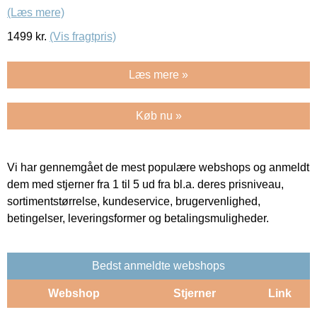
(Læs mere)
1499
kr.
(Vis fragtpris)
Læs mere »
Køb nu »
Vi har gennemgået de mest populære webshops og anmeldt
dem med stjerner fra 1 til 5 ud fra bl.a. deres prisniveau,
sortimentstørrelse, kundeservice, brugervenlighed,
betingelser, leveringsformer og betalingsmuligheder.
Bedst anmeldte webshops
Webshop
Stjerner
Link