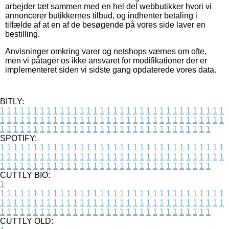
arbejder tæt sammen med en hel del webbutikker hvori vi
annoncerer butikkernes tilbud, og indhenter betaling i
tilfælde af at en af de besøgende på vores side laver en
bestilling.
Anvisninger omkring varer og netshops værnes om ofte,
men vi påtager os ikke ansvaret for modifikationer der er
implementeret siden vi sidste gang opdaterede vores data.
BITLY:
1
1
1
1
1
1
1
1
1
1
1
1
1
1
1
1
1
1
1
1
1
1
1
1
1
1
1
1
1
1
1
1
1
1
1
1
1
1
1
1
1
1
1
1
1
1
1
1
1
1
1
1
1
1
1
1
1
1
1
1
1
1
1
1
1
1
1
1
1
1
1
1
1
1
1
1
1
1
1
1
1
1
1
1
1
1
1
1
1
1
1
1
1
1
1
1
1
1
1
1
SPOTIFY:
1
1
1
1
1
1
1
1
1
1
1
1
1
1
1
1
1
1
1
1
1
1
1
1
1
1
1
1
1
1
1
1
1
1
1
1
1
1
1
1
1
1
1
1
1
1
1
1
1
1
1
1
1
1
1
1
1
1
1
1
1
1
1
1
1
1
1
1
1
1
1
1
1
1
1
1
1
1
1
1
1
1
1
1
1
1
1
1
1
1
1
1
1
1
1
1
1
1
1
1
CUTTLY BIO:
1
1
1
1
1
1
1
1
1
1
1
1
1
1
1
1
1
1
1
1
1
1
1
1
1
1
1
1
1
1
1
1
1
1
1
1
1
1
1
1
1
1
1
1
1
1
1
1
1
1
1
1
1
1
1
1
1
1
1
1
1
1
1
1
1
1
1
1
1
1
1
1
1
1
1
1
1
1
1
1
1
1
1
1
1
1
1
1
1
1
1
1
1
1
1
1
1
1
1
1
1
CUTTLY OLD: