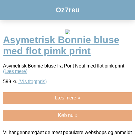
Oz7reu
Asymetrisk Bonnie bluse
med flot pimk print
Asymetrisk Bonnie bluse fra Pont Neuf med flot pink print
(Læs mere)
599
kr.
(Vis fragtpris)
Læs mere »
Køb nu »
Vi har gennemgået de mest populære webshops og anmeldt