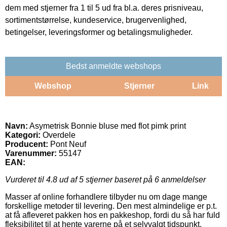
dem med stjerner fra 1 til 5 ud fra bl.a. deres prisniveau,
sortimentstørrelse, kundeservice, brugervenlighed,
betingelser, leveringsformer og betalingsmuligheder.
Bedst anmeldte webshops
Webshop
Stjerner
Link
Navn:
Asymetrisk Bonnie bluse med flot pimk print
Kategori:
Overdele
Producent:
Pont Neuf
Varenummer:
55147
EAN:
Vurderet til
4.8
ud af 5 stjerner baseret på
6
anmeldelser
Masser af online forhandlere tilbyder nu om dage mange
forskellige metoder til levering. Den mest almindelige er p.t.
at få afleveret pakken hos en pakkeshop, fordi du så har fuld
fleksibilitet til at hente varerne på et selvvalgt tidspunkt.