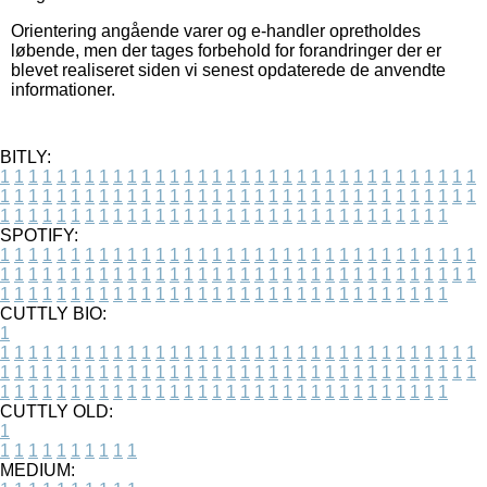
Orientering angående varer og e-handler opretholdes
løbende, men der tages forbehold for forandringer der er
blevet realiseret siden vi senest opdaterede de anvendte
informationer.
BITLY:
1
1
1
1
1
1
1
1
1
1
1
1
1
1
1
1
1
1
1
1
1
1
1
1
1
1
1
1
1
1
1
1
1
1
1
1
1
1
1
1
1
1
1
1
1
1
1
1
1
1
1
1
1
1
1
1
1
1
1
1
1
1
1
1
1
1
1
1
1
1
1
1
1
1
1
1
1
1
1
1
1
1
1
1
1
1
1
1
1
1
1
1
1
1
1
1
1
1
1
1
SPOTIFY:
1
1
1
1
1
1
1
1
1
1
1
1
1
1
1
1
1
1
1
1
1
1
1
1
1
1
1
1
1
1
1
1
1
1
1
1
1
1
1
1
1
1
1
1
1
1
1
1
1
1
1
1
1
1
1
1
1
1
1
1
1
1
1
1
1
1
1
1
1
1
1
1
1
1
1
1
1
1
1
1
1
1
1
1
1
1
1
1
1
1
1
1
1
1
1
1
1
1
1
1
CUTTLY BIO:
1
1
1
1
1
1
1
1
1
1
1
1
1
1
1
1
1
1
1
1
1
1
1
1
1
1
1
1
1
1
1
1
1
1
1
1
1
1
1
1
1
1
1
1
1
1
1
1
1
1
1
1
1
1
1
1
1
1
1
1
1
1
1
1
1
1
1
1
1
1
1
1
1
1
1
1
1
1
1
1
1
1
1
1
1
1
1
1
1
1
1
1
1
1
1
1
1
1
1
1
1
CUTTLY OLD:
1
1
1
1
1
1
1
1
1
1
1
MEDIUM: