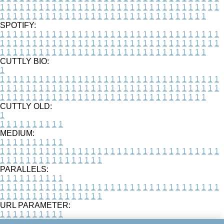
1
1
1
1
1
1
1
1
1
1
1
1
1
1
1
1
1
1
1
1
1
1
1
1
1
1
1
1
1
1
1
1
1
1
1
1
1
1
1
1
1
1
1
1
1
1
1
1
1
1
1
1
1
1
1
1
1
1
1
1
1
1
1
1
1
1
SPOTIFY:
1
1
1
1
1
1
1
1
1
1
1
1
1
1
1
1
1
1
1
1
1
1
1
1
1
1
1
1
1
1
1
1
1
1
1
1
1
1
1
1
1
1
1
1
1
1
1
1
1
1
1
1
1
1
1
1
1
1
1
1
1
1
1
1
1
1
1
1
1
1
1
1
1
1
1
1
1
1
1
1
1
1
1
1
1
1
1
1
1
1
1
1
1
1
1
1
1
1
1
1
CUTTLY BIO:
1
1
1
1
1
1
1
1
1
1
1
1
1
1
1
1
1
1
1
1
1
1
1
1
1
1
1
1
1
1
1
1
1
1
1
1
1
1
1
1
1
1
1
1
1
1
1
1
1
1
1
1
1
1
1
1
1
1
1
1
1
1
1
1
1
1
1
1
1
1
1
1
1
1
1
1
1
1
1
1
1
1
1
1
1
1
1
1
1
1
1
1
1
1
1
1
1
1
1
1
1
CUTTLY OLD:
1
1
1
1
1
1
1
1
1
1
1
MEDIUM:
1
1
1
1
1
1
1
1
1
1
1
1
1
1
1
1
1
1
1
1
1
1
1
1
1
1
1
1
1
1
1
1
1
1
1
1
1
1
1
1
1
1
1
1
1
1
1
1
1
1
1
1
1
1
1
1
1
1
1
1
PARALLELS:
1
1
1
1
1
1
1
1
1
1
1
1
1
1
1
1
1
1
1
1
1
1
1
1
1
1
1
1
1
1
1
1
1
1
1
1
1
1
1
1
1
1
1
1
1
1
1
1
1
1
1
1
1
1
1
1
1
1
1
1
URL PARAMETER:
1
1
1
1
1
1
1
1
1
1