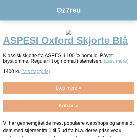
Oz7reu
ASPESI Oxford Skjorte Blå
Klassisk skjorte fra ASPESI i 100 % bomuld. Påyet
brystlomme. Regular fit og normal i størrelsen.
(Læs mere)
1400
kr.
(Vis fragtpris)
Læs mere »
Køb nu »
Vi har gennemgået de mest populære webshops og anmeldt
dem med stjerner fra 1 til 5 ud fra bl.a. deres prisniveau,