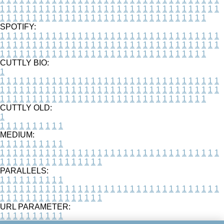
1
1
1
1
1
1
1
1
1
1
1
1
1
1
1
1
1
1
1
1
1
1
1
1
1
1
1
1
1
1
1
1
1
1
1
1
1
1
1
1
1
1
1
1
1
1
1
1
1
1
1
1
1
1
1
1
1
1
1
1
1
1
1
1
1
1
SPOTIFY:
1
1
1
1
1
1
1
1
1
1
1
1
1
1
1
1
1
1
1
1
1
1
1
1
1
1
1
1
1
1
1
1
1
1
1
1
1
1
1
1
1
1
1
1
1
1
1
1
1
1
1
1
1
1
1
1
1
1
1
1
1
1
1
1
1
1
1
1
1
1
1
1
1
1
1
1
1
1
1
1
1
1
1
1
1
1
1
1
1
1
1
1
1
1
1
1
1
1
1
1
CUTTLY BIO:
1
1
1
1
1
1
1
1
1
1
1
1
1
1
1
1
1
1
1
1
1
1
1
1
1
1
1
1
1
1
1
1
1
1
1
1
1
1
1
1
1
1
1
1
1
1
1
1
1
1
1
1
1
1
1
1
1
1
1
1
1
1
1
1
1
1
1
1
1
1
1
1
1
1
1
1
1
1
1
1
1
1
1
1
1
1
1
1
1
1
1
1
1
1
1
1
1
1
1
1
1
CUTTLY OLD:
1
1
1
1
1
1
1
1
1
1
1
MEDIUM:
1
1
1
1
1
1
1
1
1
1
1
1
1
1
1
1
1
1
1
1
1
1
1
1
1
1
1
1
1
1
1
1
1
1
1
1
1
1
1
1
1
1
1
1
1
1
1
1
1
1
1
1
1
1
1
1
1
1
1
1
PARALLELS:
1
1
1
1
1
1
1
1
1
1
1
1
1
1
1
1
1
1
1
1
1
1
1
1
1
1
1
1
1
1
1
1
1
1
1
1
1
1
1
1
1
1
1
1
1
1
1
1
1
1
1
1
1
1
1
1
1
1
1
1
URL PARAMETER:
1
1
1
1
1
1
1
1
1
1