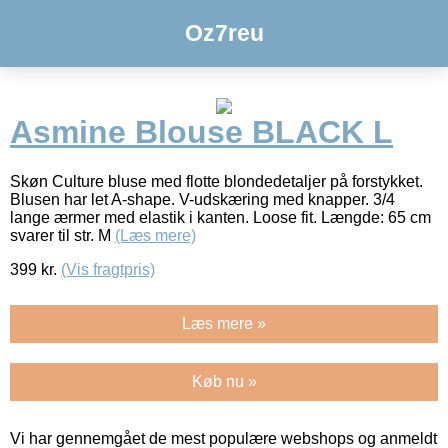
Oz7reu
Asmine Blouse BLACK L
Skøn Culture bluse med flotte blondedetaljer på forstykket.
Blusen har let A-shape. V-udskæring med knapper. 3/4
lange ærmer med elastik i kanten. Loose fit. Længde: 65 cm
svarer til str. M
(Læs mere)
399
kr.
(Vis fragtpris)
Læs mere »
Køb nu »
Vi har gennemgået de mest populære webshops og anmeldt