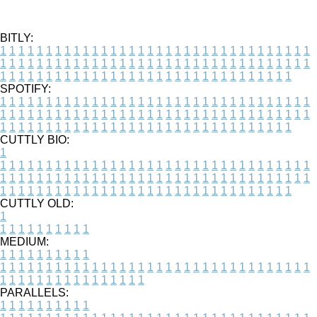
BITLY:
1
1
1
1
1
1
1
1
1
1
1
1
1
1
1
1
1
1
1
1
1
1
1
1
1
1
1
1
1
1
1
1
1
1
1
1
1
1
1
1
1
1
1
1
1
1
1
1
1
1
1
1
1
1
1
1
1
1
1
1
1
1
1
1
1
1
1
1
1
1
1
1
1
1
1
1
1
1
1
1
1
1
1
1
1
1
1
1
1
1
1
1
1
1
1
1
1
1
1
1
SPOTIFY:
1
1
1
1
1
1
1
1
1
1
1
1
1
1
1
1
1
1
1
1
1
1
1
1
1
1
1
1
1
1
1
1
1
1
1
1
1
1
1
1
1
1
1
1
1
1
1
1
1
1
1
1
1
1
1
1
1
1
1
1
1
1
1
1
1
1
1
1
1
1
1
1
1
1
1
1
1
1
1
1
1
1
1
1
1
1
1
1
1
1
1
1
1
1
1
1
1
1
1
1
CUTTLY BIO:
1
1
1
1
1
1
1
1
1
1
1
1
1
1
1
1
1
1
1
1
1
1
1
1
1
1
1
1
1
1
1
1
1
1
1
1
1
1
1
1
1
1
1
1
1
1
1
1
1
1
1
1
1
1
1
1
1
1
1
1
1
1
1
1
1
1
1
1
1
1
1
1
1
1
1
1
1
1
1
1
1
1
1
1
1
1
1
1
1
1
1
1
1
1
1
1
1
1
1
1
1
CUTTLY OLD:
1
1
1
1
1
1
1
1
1
1
1
MEDIUM:
1
1
1
1
1
1
1
1
1
1
1
1
1
1
1
1
1
1
1
1
1
1
1
1
1
1
1
1
1
1
1
1
1
1
1
1
1
1
1
1
1
1
1
1
1
1
1
1
1
1
1
1
1
1
1
1
1
1
1
1
PARALLELS:
1
1
1
1
1
1
1
1
1
1