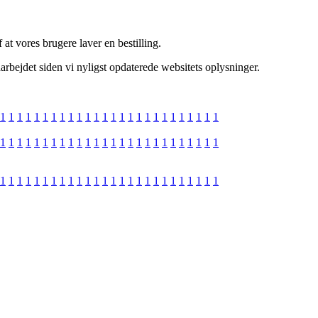
 at vores brugere laver en bestilling.
rbejdet siden vi nyligst opdaterede websitets oplysninger.
1
1
1
1
1
1
1
1
1
1
1
1
1
1
1
1
1
1
1
1
1
1
1
1
1
1
1
1
1
1
1
1
1
1
1
1
1
1
1
1
1
1
1
1
1
1
1
1
1
1
1
1
1
1
1
1
1
1
1
1
1
1
1
1
1
1
1
1
1
1
1
1
1
1
1
1
1
1