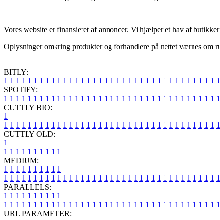
Vores website er finansieret af annoncer. Vi hjælper et hav af butikker p
Oplysninger omkring produkter og forhandlere på nettet værnes om ruti
BITLY:
1
1
1
1
1
1
1
1
1
1
1
1
1
1
1
1
1
1
1
1
1
1
1
1
1
1
1
1
1
1
1
1
1
1
1
1
1
SPOTIFY:
1
1
1
1
1
1
1
1
1
1
1
1
1
1
1
1
1
1
1
1
1
1
1
1
1
1
1
1
1
1
1
1
1
1
1
1
1
CUTTLY BIO:
1
1
1
1
1
1
1
1
1
1
1
1
1
1
1
1
1
1
1
1
1
1
1
1
1
1
1
1
1
1
1
1
1
1
1
1
1
1
CUTTLY OLD:
1
1
1
1
1
1
1
1
1
1
1
MEDIUM:
1
1
1
1
1
1
1
1
1
1
1
1
1
1
1
1
1
1
1
1
1
1
1
1
1
1
1
1
1
1
1
1
1
1
1
1
1
1
1
1
1
1
1
1
1
1
1
PARALLELS:
1
1
1
1
1
1
1
1
1
1
1
1
1
1
1
1
1
1
1
1
1
1
1
1
1
1
1
1
1
1
1
1
1
1
1
1
1
1
1
1
1
1
1
1
1
1
1
URL PARAMETER: