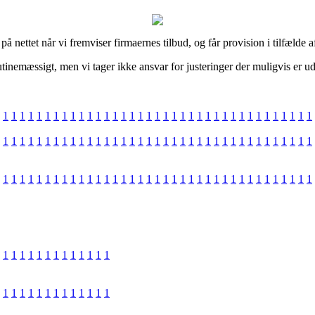
å nettet når vi fremviser firmaernes tilbud, og får provision i tilfælde af
nemæssigt, men vi tager ikke ansvar for justeringer der muligvis er uda
1
1
1
1
1
1
1
1
1
1
1
1
1
1
1
1
1
1
1
1
1
1
1
1
1
1
1
1
1
1
1
1
1
1
1
1
1
1
1
1
1
1
1
1
1
1
1
1
1
1
1
1
1
1
1
1
1
1
1
1
1
1
1
1
1
1
1
1
1
1
1
1
1
1
1
1
1
1
1
1
1
1
1
1
1
1
1
1
1
1
1
1
1
1
1
1
1
1
1
1
1
1
1
1
1
1
1
1
1
1
1
1
1
1
1
1
1
1
1
1
1
1
1
1
1
1
1
1
1
1
1
1
1
1
1
1
1