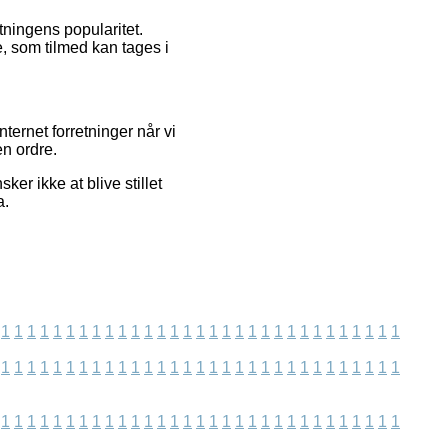
etningens popularitet.
, som tilmed kan tages i
ernet forretninger når vi
en ordre.
er ikke at blive stillet
a.
1
1
1
1
1
1
1
1
1
1
1
1
1
1
1
1
1
1
1
1
1
1
1
1
1
1
1
1
1
1
1
1
1
1
1
1
1
1
1
1
1
1
1
1
1
1
1
1
1
1
1
1
1
1
1
1
1
1
1
1
1
1
1
1
1
1
1
1
1
1
1
1
1
1
1
1
1
1
1
1
1
1
1
1
1
1
1
1
1
1
1
1
1