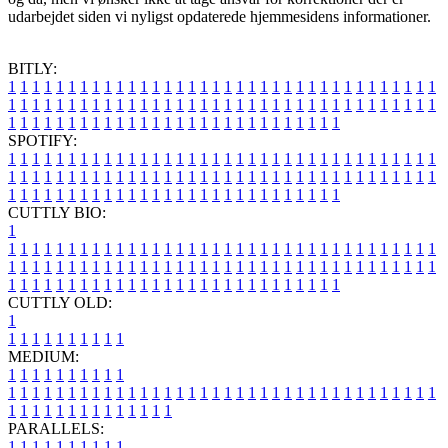
udarbejdet siden vi nyligst opdaterede hjemmesidens informationer.
BITLY:
1
1
1
1
1
1
1
1
1
1
1
1
1
1
1
1
1
1
1
1
1
1
1
1
1
1
1
1
1
1
1
1
1
1
1
1
1
1
1
1
1
1
1
1
1
1
1
1
1
1
1
1
1
1
1
1
1
1
1
1
1
1
1
1
1
1
1
1
1
1
1
1
1
1
1
1
1
1
1
1
1
1
1
1
1
1
1
1
1
1
1
1
1
1
1
1
1
1
1
1
SPOTIFY:
1
1
1
1
1
1
1
1
1
1
1
1
1
1
1
1
1
1
1
1
1
1
1
1
1
1
1
1
1
1
1
1
1
1
1
1
1
1
1
1
1
1
1
1
1
1
1
1
1
1
1
1
1
1
1
1
1
1
1
1
1
1
1
1
1
1
1
1
1
1
1
1
1
1
1
1
1
1
1
1
1
1
1
1
1
1
1
1
1
1
1
1
1
1
1
1
1
1
1
1
CUTTLY BIO:
1
1
1
1
1
1
1
1
1
1
1
1
1
1
1
1
1
1
1
1
1
1
1
1
1
1
1
1
1
1
1
1
1
1
1
1
1
1
1
1
1
1
1
1
1
1
1
1
1
1
1
1
1
1
1
1
1
1
1
1
1
1
1
1
1
1
1
1
1
1
1
1
1
1
1
1
1
1
1
1
1
1
1
1
1
1
1
1
1
1
1
1
1
1
1
1
1
1
1
1
1
CUTTLY OLD:
1
1
1
1
1
1
1
1
1
1
1
MEDIUM:
1
1
1
1
1
1
1
1
1
1
1
1
1
1
1
1
1
1
1
1
1
1
1
1
1
1
1
1
1
1
1
1
1
1
1
1
1
1
1
1
1
1
1
1
1
1
1
1
1
1
1
1
1
1
1
1
1
1
1
1
PARALLELS:
1
1
1
1
1
1
1
1
1
1