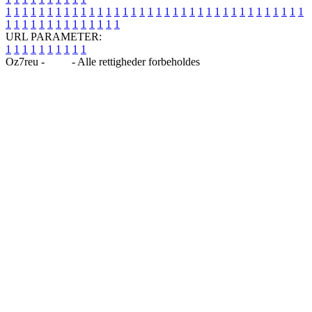
1
1
1
1
1
1
1
1
1
1
1
1
1
1
1
1
1
1
1
1
1
1
1
1
1
1
1
1
1
1
1
1
1
1
1
1
1
1
1
1
1
1
1
1
1
1
1
1
1
1
URL PARAMETER:
1
1
1
1
1
1
1
1
1
1
Oz7reu -
Blog
- Alle rettigheder forbeholdes