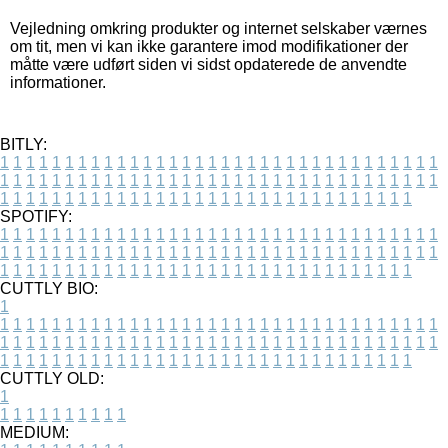
Vejledning omkring produkter og internet selskaber værnes
om tit, men vi kan ikke garantere imod modifikationer der
måtte være udført siden vi sidst opdaterede de anvendte
informationer.
BITLY:
1
1
1
1
1
1
1
1
1
1
1
1
1
1
1
1
1
1
1
1
1
1
1
1
1
1
1
1
1
1
1
1
1
1
1
1
1
1
1
1
1
1
1
1
1
1
1
1
1
1
1
1
1
1
1
1
1
1
1
1
1
1
1
1
1
1
1
1
1
1
1
1
1
1
1
1
1
1
1
1
1
1
1
1
1
1
1
1
1
1
1
1
1
1
1
1
1
1
1
1
SPOTIFY:
1
1
1
1
1
1
1
1
1
1
1
1
1
1
1
1
1
1
1
1
1
1
1
1
1
1
1
1
1
1
1
1
1
1
1
1
1
1
1
1
1
1
1
1
1
1
1
1
1
1
1
1
1
1
1
1
1
1
1
1
1
1
1
1
1
1
1
1
1
1
1
1
1
1
1
1
1
1
1
1
1
1
1
1
1
1
1
1
1
1
1
1
1
1
1
1
1
1
1
1
CUTTLY BIO:
1
1
1
1
1
1
1
1
1
1
1
1
1
1
1
1
1
1
1
1
1
1
1
1
1
1
1
1
1
1
1
1
1
1
1
1
1
1
1
1
1
1
1
1
1
1
1
1
1
1
1
1
1
1
1
1
1
1
1
1
1
1
1
1
1
1
1
1
1
1
1
1
1
1
1
1
1
1
1
1
1
1
1
1
1
1
1
1
1
1
1
1
1
1
1
1
1
1
1
1
1
CUTTLY OLD:
1
1
1
1
1
1
1
1
1
1
1
MEDIUM: