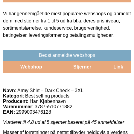
Vi har gennemgået de mest populære webshops og anmeldt
dem med stjerner fra 1 til 5 ud fra bl.a. deres prisniveau,
sortimentstørrelse, kundeservice, brugervenlighed,
betingelser, leveringsformer og betalingsmuligheder.
Bedst anmeldte webshops
Webshop
Stjerner
Link
Navn:
Army Shirt – Dark Check – 3XL
Kategori:
Best selling products
Producent:
Han Kjøbenhavn
Varenummer:
37875510771882
EAN:
2999003476128
Vurderet til
4.8
ud af 5 stjerner baseret på
45
anmeldelser
Masser af forretninger på nettet tilbyder heldigvis alverdens