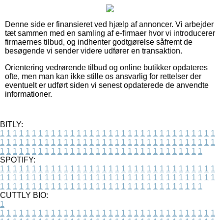
Denne side er finansieret ved hjælp af annoncer. Vi arbejder
tæt sammen med en samling af e-firmaer hvor vi introducerer
firmaernes tilbud, og indhenter godtgørelse såfremt de
besøgende vi sender videre udfører en transaktion.
Orientering vedrørende tilbud og online butikker opdateres
ofte, men man kan ikke stille os ansvarlig for rettelser der
eventuelt er udført siden vi senest opdaterede de anvendte
informationer.
BITLY:
1
1
1
1
1
1
1
1
1
1
1
1
1
1
1
1
1
1
1
1
1
1
1
1
1
1
1
1
1
1
1
1
1
1
1
1
1
1
1
1
1
1
1
1
1
1
1
1
1
1
1
1
1
1
1
1
1
1
1
1
1
1
1
1
1
1
1
1
1
1
1
1
1
1
1
1
1
1
1
1
1
1
1
1
1
1
1
1
1
1
1
1
1
1
1
1
1
1
1
1
SPOTIFY:
1
1
1
1
1
1
1
1
1
1
1
1
1
1
1
1
1
1
1
1
1
1
1
1
1
1
1
1
1
1
1
1
1
1
1
1
1
1
1
1
1
1
1
1
1
1
1
1
1
1
1
1
1
1
1
1
1
1
1
1
1
1
1
1
1
1
1
1
1
1
1
1
1
1
1
1
1
1
1
1
1
1
1
1
1
1
1
1
1
1
1
1
1
1
1
1
1
1
1
1
CUTTLY BIO:
1
1
1
1
1
1
1
1
1
1
1
1
1
1
1
1
1
1
1
1
1
1
1
1
1
1
1
1
1
1
1
1
1
1
1