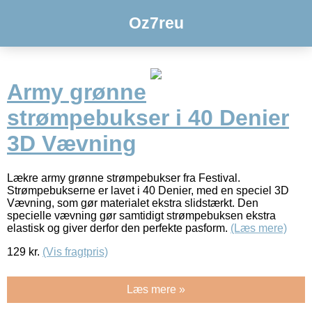
Oz7reu
Army grønne
strømpebukser i 40 Denier
3D Vævning
Lækre army grønne strømpebukser fra Festival.
Strømpebukserne er lavet i 40 Denier, med en speciel 3D
Vævning, som gør materialet ekstra slidstærkt. Den
specielle vævning gør samtidigt strømpebuksen ekstra
elastisk og giver derfor den perfekte pasform.
(Læs mere)
129
kr.
(Vis fragtpris)
Læs mere »