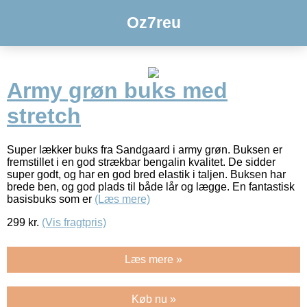
Oz7reu
Army grøn buks med
stretch
Super lækker buks fra Sandgaard i army grøn. Buksen er
fremstillet i en god strækbar bengalin kvalitet. De sidder
super godt, og har en god bred elastik i taljen. Buksen har
brede ben, og god plads til både lår og lægge. En fantastisk
basisbuks som er
(Læs mere)
299
kr.
(Vis fragtpris)
Læs mere »
Køb nu »