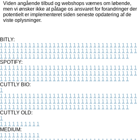
Viden angående tilbud og webshops værnes om løbende,
men vi ønsker ikke at påtage os ansvaret for forandringer der
potentielt er implementeret siden seneste opdatering af de
viste oplysninger.
BITLY:
1
1
1
1
1
1
1
1
1
1
1
1
1
1
1
1
1
1
1
1
1
1
1
1
1
1
1
1
1
1
1
1
1
1
1
1
1
1
1
1
1
1
1
1
1
1
1
1
1
1
1
1
1
1
1
1
1
1
1
1
1
1
1
1
1
1
1
1
1
1
1
1
1
1
1
1
1
1
1
1
1
1
1
1
1
1
1
1
1
1
1
1
1
1
1
1
1
1
1
1
SPOTIFY:
1
1
1
1
1
1
1
1
1
1
1
1
1
1
1
1
1
1
1
1
1
1
1
1
1
1
1
1
1
1
1
1
1
1
1
1
1
1
1
1
1
1
1
1
1
1
1
1
1
1
1
1
1
1
1
1
1
1
1
1
1
1
1
1
1
1
1
1
1
1
1
1
1
1
1
1
1
1
1
1
1
1
1
1
1
1
1
1
1
1
1
1
1
1
1
1
1
1
1
1
CUTTLY BIO:
1
1
1
1
1
1
1
1
1
1
1
1
1
1
1
1
1
1
1
1
1
1
1
1
1
1
1
1
1
1
1
1
1
1
1
1
1
1
1
1
1
1
1
1
1
1
1
1
1
1
1
1
1
1
1
1
1
1
1
1
1
1
1
1
1
1
1
1
1
1
1
1
1
1
1
1
1
1
1
1
1
1
1
1
1
1
1
1
1
1
1
1
1
1
1
1
1
1
1
1
1
CUTTLY OLD:
1
1
1
1
1
1
1
1
1
1
1
MEDIUM:
1
1
1
1
1
1
1
1
1
1