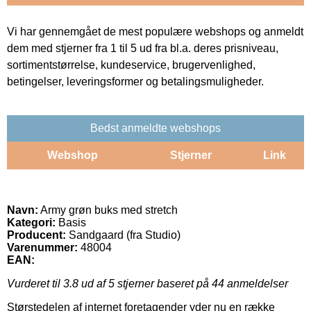
Vi har gennemgået de mest populære webshops og anmeldt
dem med stjerner fra 1 til 5 ud fra bl.a. deres prisniveau,
sortimentstørrelse, kundeservice, brugervenlighed,
betingelser, leveringsformer og betalingsmuligheder.
Bedst anmeldte webshops
Webshop
Stjerner
Link
Navn:
Army grøn buks med stretch
Kategori:
Basis
Producent:
Sandgaard (fra Studio)
Varenummer:
48004
EAN:
Vurderet til
3.8
ud af 5 stjerner baseret på
44
anmeldelser
Størstedelen af internet foretagender yder nu en række