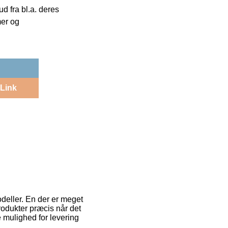
 fra bl.a. deres
mer og
Link
odeller. En der er meget
rodukter præcis når det
 mulighed for levering