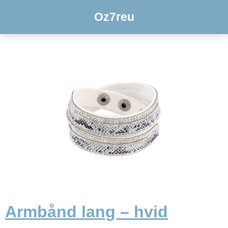
Oz7reu
Armbånd lang – hvid