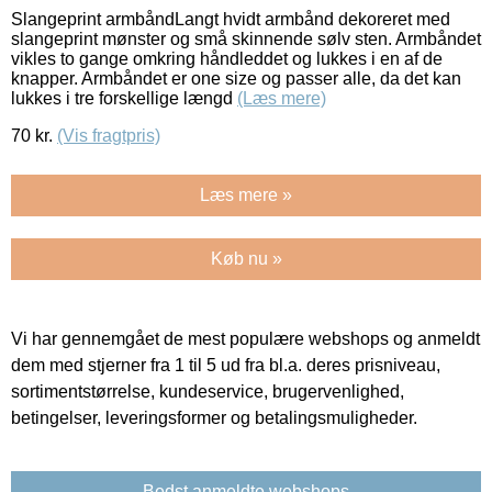
Slangeprint armbåndLangt hvidt armbånd dekoreret med
slangeprint mønster og små skinnende sølv sten. Armbåndet
vikles to gange omkring håndleddet og lukkes i en af de
knapper. Armbåndet er one size og passer alle, da det kan
lukkes i tre forskellige længd
(Læs mere)
70
kr.
(Vis fragtpris)
Læs mere »
Køb nu »
Vi har gennemgået de mest populære webshops og anmeldt
dem med stjerner fra 1 til 5 ud fra bl.a. deres prisniveau,
sortimentstørrelse, kundeservice, brugervenlighed,
betingelser, leveringsformer og betalingsmuligheder.
Bedst anmeldte webshops