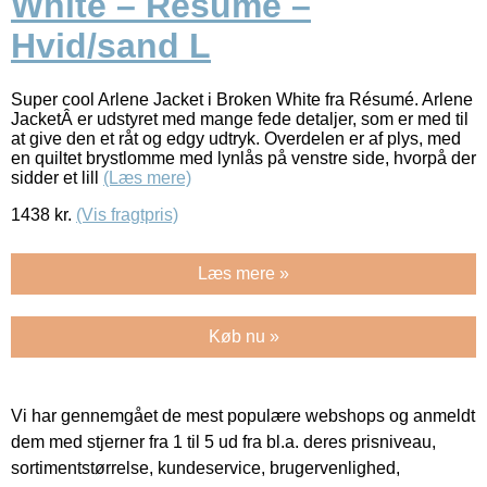
White – Résumé –
Hvid/sand L
Super cool Arlene Jacket i Broken White fra Résumé. Arlene
JacketÂ er udstyret med mange fede detaljer, som er med til
at give den et råt og edgy udtryk. Overdelen er af plys, med
en quiltet brystlomme med lynlås på venstre side, hvorpå der
sidder et lill
(Læs mere)
1438
kr.
(Vis fragtpris)
Læs mere »
Køb nu »
Vi har gennemgået de mest populære webshops og anmeldt
dem med stjerner fra 1 til 5 ud fra bl.a. deres prisniveau,
sortimentstørrelse, kundeservice, brugervenlighed,