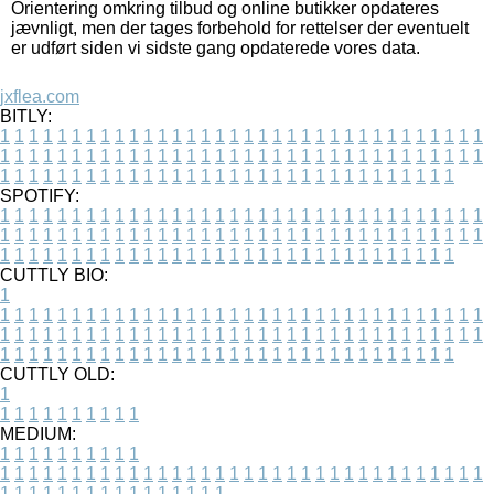
Orientering omkring tilbud og online butikker opdateres
jævnligt, men der tages forbehold for rettelser der eventuelt
er udført siden vi sidste gang opdaterede vores data.
jxflea.com
BITLY:
1
1
1
1
1
1
1
1
1
1
1
1
1
1
1
1
1
1
1
1
1
1
1
1
1
1
1
1
1
1
1
1
1
1
1
1
1
1
1
1
1
1
1
1
1
1
1
1
1
1
1
1
1
1
1
1
1
1
1
1
1
1
1
1
1
1
1
1
1
1
1
1
1
1
1
1
1
1
1
1
1
1
1
1
1
1
1
1
1
1
1
1
1
1
1
1
1
1
1
1
SPOTIFY:
1
1
1
1
1
1
1
1
1
1
1
1
1
1
1
1
1
1
1
1
1
1
1
1
1
1
1
1
1
1
1
1
1
1
1
1
1
1
1
1
1
1
1
1
1
1
1
1
1
1
1
1
1
1
1
1
1
1
1
1
1
1
1
1
1
1
1
1
1
1
1
1
1
1
1
1
1
1
1
1
1
1
1
1
1
1
1
1
1
1
1
1
1
1
1
1
1
1
1
1
CUTTLY BIO:
1
1
1
1
1
1
1
1
1
1
1
1
1
1
1
1
1
1
1
1
1
1
1
1
1
1
1
1
1
1
1
1
1
1
1
1
1
1
1
1
1
1
1
1
1
1
1
1
1
1
1
1
1
1
1
1
1
1
1
1
1
1
1
1
1
1
1
1
1
1
1
1
1
1
1
1
1
1
1
1
1
1
1
1
1
1
1
1
1
1
1
1
1
1
1
1
1
1
1
1
1
CUTTLY OLD:
1
1
1
1
1
1
1
1
1
1
1
MEDIUM:
1
1
1
1
1
1
1
1
1
1
1
1
1
1
1
1
1
1
1
1
1
1
1
1
1
1
1
1
1
1
1
1
1
1
1
1
1
1
1
1
1
1
1
1
1
1
1
1
1
1
1
1
1
1
1
1
1
1
1
1