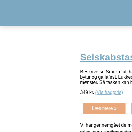
Selskabsta
Beskrivelse Smuk clutch/
bytur og gallafest. Lukk
mønster. Så tasken kan
349
kr.
(Vis fragtpris)
Læs mere »
Vi har gennemgået de mes