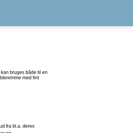
 kan bruges både til en
ulderemme med fint
 fra bl.a. deres