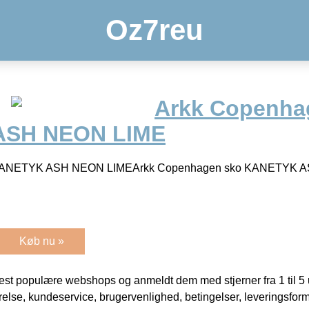
Oz7reu
Arkk Copenha
ASH NEON LIME
 KANETYK ASH NEON LIMEArkk Copenhagen sko KANETYK 
Køb nu »
t populære webshops og anmeldt dem med stjerner fra 1 til 5 ud
rrelse, kundeservice, brugervenlighed, betingelser, leveringsfor