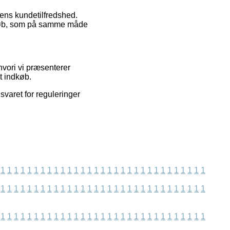
dens kundetilfredshed.
s køb, som på samme måde
hvori vi præsenterer
t indkøb.
svaret for reguleringer
1
1
1
1
1
1
1
1
1
1
1
1
1
1
1
1
1
1
1
1
1
1
1
1
1
1
1
1
1
1
1
1
1
1
1
1
1
1
1
1
1
1
1
1
1
1
1
1
1
1
1
1
1
1
1
1
1
1
1
1
1
1
1
1
1
1
1
1
1
1
1
1
1
1
1
1
1
1
1
1
1
1
1
1
1
1
1
1
1
1
1
1
1