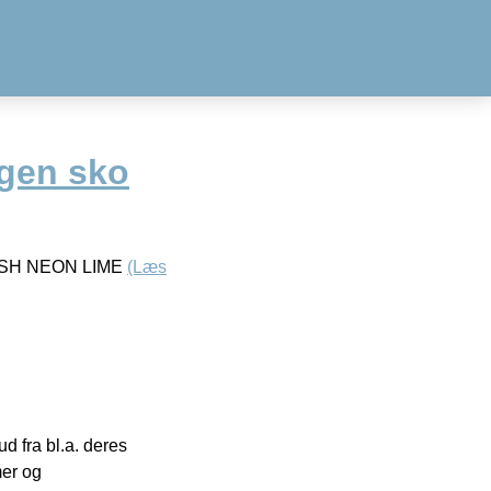
gen sko
ASH NEON LIME
(Læs
 fra bl.a. deres
mer og