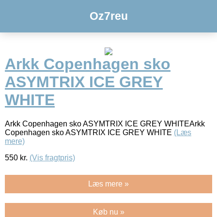
Oz7reu
Arkk Copenhagen sko
ASYMTRIX ICE GREY
WHITE
Arkk Copenhagen sko ASYMTRIX ICE GREY WHITEArkk
Copenhagen sko ASYMTRIX ICE GREY WHITE
(Læs
mere)
550
kr.
(Vis fragtpris)
Læs mere »
Køb nu »