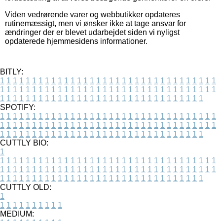
Viden vedrørende varer og webbutikker opdateres
rutinemæssigt, men vi ønsker ikke at tage ansvar for
ændringer der er blevet udarbejdet siden vi nyligst
opdaterede hjemmesidens informationer.
BITLY:
1
1
1
1
1
1
1
1
1
1
1
1
1
1
1
1
1
1
1
1
1
1
1
1
1
1
1
1
1
1
1
1
1
1
1
1
1
1
1
1
1
1
1
1
1
1
1
1
1
1
1
1
1
1
1
1
1
1
1
1
1
1
1
1
1
1
1
1
1
1
1
1
1
1
1
1
1
1
1
1
1
1
1
1
1
1
1
1
1
1
1
1
1
1
1
1
1
1
1
1
SPOTIFY:
1
1
1
1
1
1
1
1
1
1
1
1
1
1
1
1
1
1
1
1
1
1
1
1
1
1
1
1
1
1
1
1
1
1
1
1
1
1
1
1
1
1
1
1
1
1
1
1
1
1
1
1
1
1
1
1
1
1
1
1
1
1
1
1
1
1
1
1
1
1
1
1
1
1
1
1
1
1
1
1
1
1
1
1
1
1
1
1
1
1
1
1
1
1
1
1
1
1
1
1
CUTTLY BIO:
1
1
1
1
1
1
1
1
1
1
1
1
1
1
1
1
1
1
1
1
1
1
1
1
1
1
1
1
1
1
1
1
1
1
1
1
1
1
1
1
1
1
1
1
1
1
1
1
1
1
1
1
1
1
1
1
1
1
1
1
1
1
1
1
1
1
1
1
1
1
1
1
1
1
1
1
1
1
1
1
1
1
1
1
1
1
1
1
1
1
1
1
1
1
1
1
1
1
1
1
1
CUTTLY OLD:
1
1
1
1
1
1
1
1
1
1
1
MEDIUM: