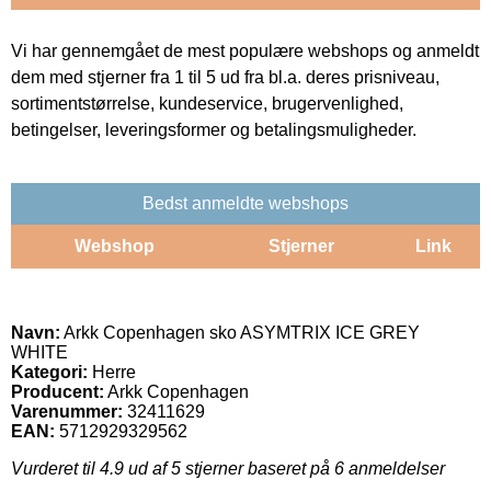
Vi har gennemgået de mest populære webshops og anmeldt
dem med stjerner fra 1 til 5 ud fra bl.a. deres prisniveau,
sortimentstørrelse, kundeservice, brugervenlighed,
betingelser, leveringsformer og betalingsmuligheder.
Bedst anmeldte webshops
Webshop
Stjerner
Link
Navn:
Arkk Copenhagen sko ASYMTRIX ICE GREY
WHITE
Kategori:
Herre
Producent:
Arkk Copenhagen
Varenummer:
32411629
EAN:
5712929329562
Vurderet til
4.9
ud af 5 stjerner baseret på
6
anmeldelser