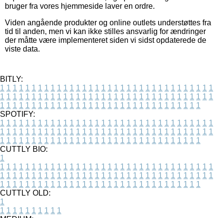
bruger fra vores hjemmeside laver en ordre.
Viden angående produkter og online outlets understøttes fra
tid til anden, men vi kan ikke stilles ansvarlig for ændringer
der måtte være implementeret siden vi sidst opdaterede de
viste data.
BITLY:
1
1
1
1
1
1
1
1
1
1
1
1
1
1
1
1
1
1
1
1
1
1
1
1
1
1
1
1
1
1
1
1
1
1
1
1
1
1
1
1
1
1
1
1
1
1
1
1
1
1
1
1
1
1
1
1
1
1
1
1
1
1
1
1
1
1
1
1
1
1
1
1
1
1
1
1
1
1
1
1
1
1
1
1
1
1
1
1
1
1
1
1
1
1
1
1
1
1
1
1
SPOTIFY:
1
1
1
1
1
1
1
1
1
1
1
1
1
1
1
1
1
1
1
1
1
1
1
1
1
1
1
1
1
1
1
1
1
1
1
1
1
1
1
1
1
1
1
1
1
1
1
1
1
1
1
1
1
1
1
1
1
1
1
1
1
1
1
1
1
1
1
1
1
1
1
1
1
1
1
1
1
1
1
1
1
1
1
1
1
1
1
1
1
1
1
1
1
1
1
1
1
1
1
1
CUTTLY BIO:
1
1
1
1
1
1
1
1
1
1
1
1
1
1
1
1
1
1
1
1
1
1
1
1
1
1
1
1
1
1
1
1
1
1
1
1
1
1
1
1
1
1
1
1
1
1
1
1
1
1
1
1
1
1
1
1
1
1
1
1
1
1
1
1
1
1
1
1
1
1
1
1
1
1
1
1
1
1
1
1
1
1
1
1
1
1
1
1
1
1
1
1
1
1
1
1
1
1
1
1
1
CUTTLY OLD:
1
1
1
1
1
1
1
1
1
1
1