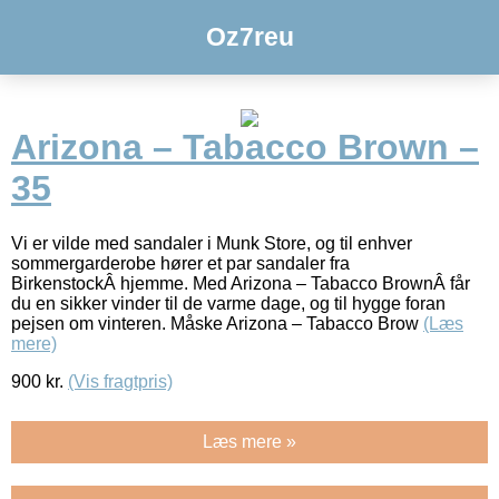
Oz7reu
Arizona – Tabacco Brown –
35
Vi er vilde med sandaler i Munk Store, og til enhver
sommergarderobe hører et par sandaler fra
BirkenstockÂ hjemme. Med Arizona – Tabacco BrownÂ får
du en sikker vinder til de varme dage, og til hygge foran
pejsen om vinteren. Måske Arizona – Tabacco Brow
(Læs
mere)
900
kr.
(Vis fragtpris)
Læs mere »