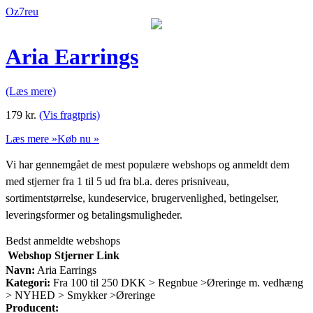
Oz7reu
Aria Earrings
(Læs mere)
179
kr.
(Vis fragtpris)
Læs mere »
Køb nu »
Vi har gennemgået de mest populære webshops og anmeldt dem
med stjerner fra 1 til 5 ud fra bl.a. deres prisniveau,
sortimentstørrelse, kundeservice, brugervenlighed, betingelser,
leveringsformer og betalingsmuligheder.
Bedst anmeldte webshops
Webshop
Stjerner
Link
Navn:
Aria Earrings
Kategori:
Fra 100 til 250 DKK > Regnbue >Øreringe m. vedhæng
> NYHED > Smykker >Øreringe
Producent: