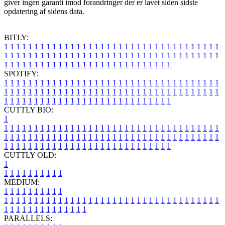
giver ingen garanti imod forandringer der er lavet siden sidste
opdatering af sidens data.
BITLY:
1
1
1
1
1
1
1
1
1
1
1
1
1
1
1
1
1
1
1
1
1
1
1
1
1
1
1
1
1
1
1
1
1
1
1
1
1
1
1
1
1
1
1
1
1
1
1
1
1
1
1
1
1
1
1
1
1
1
1
1
1
1
1
1
1
1
1
1
1
1
1
1
1
1
1
1
1
1
1
1
1
1
1
1
1
1
1
1
1
1
1
1
1
1
1
1
1
1
1
1
SPOTIFY:
1
1
1
1
1
1
1
1
1
1
1
1
1
1
1
1
1
1
1
1
1
1
1
1
1
1
1
1
1
1
1
1
1
1
1
1
1
1
1
1
1
1
1
1
1
1
1
1
1
1
1
1
1
1
1
1
1
1
1
1
1
1
1
1
1
1
1
1
1
1
1
1
1
1
1
1
1
1
1
1
1
1
1
1
1
1
1
1
1
1
1
1
1
1
1
1
1
1
1
1
CUTTLY BIO:
1
1
1
1
1
1
1
1
1
1
1
1
1
1
1
1
1
1
1
1
1
1
1
1
1
1
1
1
1
1
1
1
1
1
1
1
1
1
1
1
1
1
1
1
1
1
1
1
1
1
1
1
1
1
1
1
1
1
1
1
1
1
1
1
1
1
1
1
1
1
1
1
1
1
1
1
1
1
1
1
1
1
1
1
1
1
1
1
1
1
1
1
1
1
1
1
1
1
1
1
1
CUTTLY OLD:
1
1
1
1
1
1
1
1
1
1
1
MEDIUM:
1
1
1
1
1
1
1
1
1
1
1
1
1
1
1
1
1
1
1
1
1
1
1
1
1
1
1
1
1
1
1
1
1
1
1
1
1
1
1
1
1
1
1
1
1
1
1
1
1
1
1
1
1
1
1
1
1
1
1
1
PARALLELS: