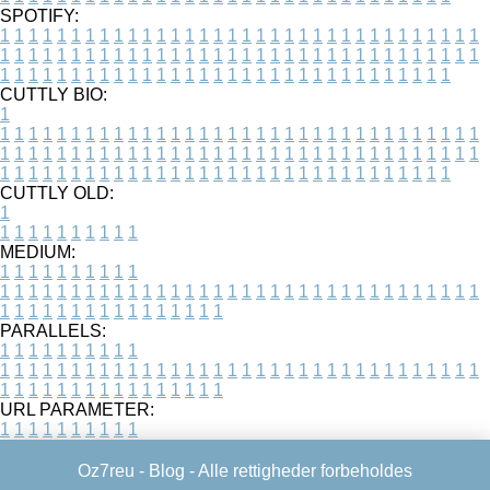
SPOTIFY:
1
1
1
1
1
1
1
1
1
1
1
1
1
1
1
1
1
1
1
1
1
1
1
1
1
1
1
1
1
1
1
1
1
1
1
1
1
1
1
1
1
1
1
1
1
1
1
1
1
1
1
1
1
1
1
1
1
1
1
1
1
1
1
1
1
1
1
1
1
1
1
1
1
1
1
1
1
1
1
1
1
1
1
1
1
1
1
1
1
1
1
1
1
1
1
1
1
1
1
1
CUTTLY BIO:
1
1
1
1
1
1
1
1
1
1
1
1
1
1
1
1
1
1
1
1
1
1
1
1
1
1
1
1
1
1
1
1
1
1
1
1
1
1
1
1
1
1
1
1
1
1
1
1
1
1
1
1
1
1
1
1
1
1
1
1
1
1
1
1
1
1
1
1
1
1
1
1
1
1
1
1
1
1
1
1
1
1
1
1
1
1
1
1
1
1
1
1
1
1
1
1
1
1
1
1
1
CUTTLY OLD:
1
1
1
1
1
1
1
1
1
1
1
MEDIUM:
1
1
1
1
1
1
1
1
1
1
1
1
1
1
1
1
1
1
1
1
1
1
1
1
1
1
1
1
1
1
1
1
1
1
1
1
1
1
1
1
1
1
1
1
1
1
1
1
1
1
1
1
1
1
1
1
1
1
1
1
PARALLELS:
1
1
1
1
1
1
1
1
1
1
1
1
1
1
1
1
1
1
1
1
1
1
1
1
1
1
1
1
1
1
1
1
1
1
1
1
1
1
1
1
1
1
1
1
1
1
1
1
1
1
1
1
1
1
1
1
1
1
1
1
URL PARAMETER:
1
1
1
1
1
1
1
1
1
1
Oz7reu -
Blog
- Alle rettigheder forbeholdes