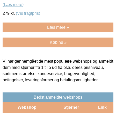
(Læs mere)
279
kr.
(Vis fragtpris)
Læs mere »
Køb nu »
Vi har gennemgået de mest populære webshops og anmeldt
dem med stjerner fra 1 til 5 ud fra bl.a. deres prisniveau,
sortimentstørrelse, kundeservice, brugervenlighed,
betingelser, leveringsformer og betalingsmuligheder.
Bedst anmeldte webshops
Webshop
Stjerner
Link