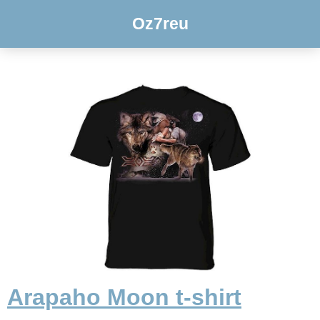
Oz7reu
Arapaho Moon t-shirt