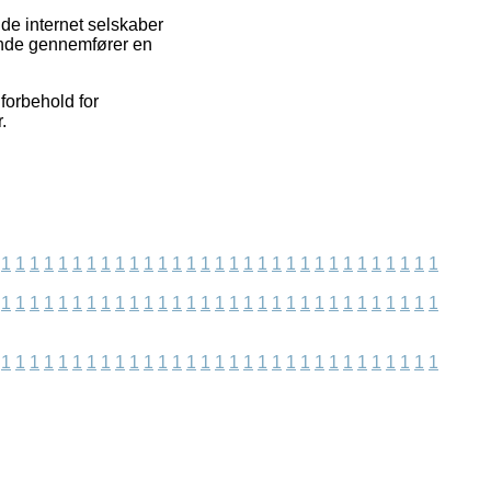
de internet selskaber
ende gennemfører en
forbehold for
.
1
1
1
1
1
1
1
1
1
1
1
1
1
1
1
1
1
1
1
1
1
1
1
1
1
1
1
1
1
1
1
1
1
1
1
1
1
1
1
1
1
1
1
1
1
1
1
1
1
1
1
1
1
1
1
1
1
1
1
1
1
1
1
1
1
1
1
1
1
1
1
1
1
1
1
1
1
1
1
1
1
1
1
1
1
1
1
1
1
1
1
1
1