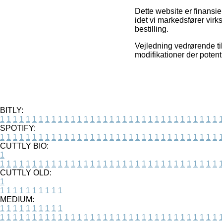
Dette website er finans
idet vi markedsfører vi
bestilling.
Vejledning vedrørende ti
modifikationer der potent
BITLY:
1
1
1
1
1
1
1
1
1
1
1
1
1
1
1
1
1
1
1
1
1
1
1
1
1
1
1
1
1
1
1
1
1
1
SPOTIFY:
1
1
1
1
1
1
1
1
1
1
1
1
1
1
1
1
1
1
1
1
1
1
1
1
1
1
1
1
1
1
1
1
1
1
CUTTLY BIO:
1
1
1
1
1
1
1
1
1
1
1
1
1
1
1
1
1
1
1
1
1
1
1
1
1
1
1
1
1
1
1
1
1
1
1
CUTTLY OLD:
1
1
1
1
1
1
1
1
1
1
1
MEDIUM:
1
1
1
1
1
1
1
1
1
1
1
1
1
1
1
1
1
1
1
1
1
1
1
1
1
1
1
1
1
1
1
1
1
1
1
1
1
1
1
1
1
1
1
1