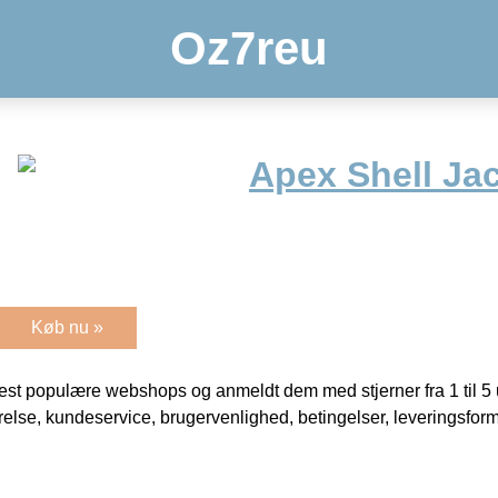
Oz7reu
Apex Shell Ja
Køb nu »
t populære webshops og anmeldt dem med stjerner fra 1 til 5 ud
rrelse, kundeservice, brugervenlighed, betingelser, leveringsfor