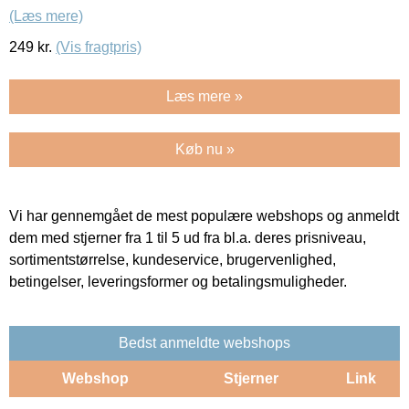
(Læs mere)
249
kr.
(Vis fragtpris)
Læs mere »
Køb nu »
Vi har gennemgået de mest populære webshops og anmeldt
dem med stjerner fra 1 til 5 ud fra bl.a. deres prisniveau,
sortimentstørrelse, kundeservice, brugervenlighed,
betingelser, leveringsformer og betalingsmuligheder.
Bedst anmeldte webshops
Webshop
Stjerner
Link