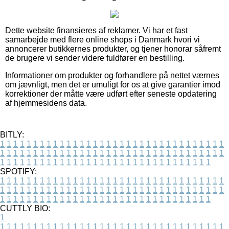
Dette website finansieres af reklamer. Vi har et fast
samarbejde med flere online shops i Danmark hvori vi
annoncerer butikkernes produkter, og tjener honorar såfremt
de brugere vi sender videre fuldfører en bestilling.
Informationer om produkter og forhandlere på nettet værnes
om jævnligt, men det er umuligt for os at give garantier imod
korrektioner der måtte være udført efter seneste opdatering
af hjemmesidens data.
BITLY:
1
1
1
1
1
1
1
1
1
1
1
1
1
1
1
1
1
1
1
1
1
1
1
1
1
1
1
1
1
1
1
1
1
1
1
1
1
1
1
1
1
1
1
1
1
1
1
1
1
1
1
1
1
1
1
1
1
1
1
1
1
1
1
1
1
1
1
1
1
1
1
1
1
1
1
1
1
1
1
1
1
1
1
1
1
1
1
1
1
1
1
1
1
1
1
1
1
1
1
1
SPOTIFY:
1
1
1
1
1
1
1
1
1
1
1
1
1
1
1
1
1
1
1
1
1
1
1
1
1
1
1
1
1
1
1
1
1
1
1
1
1
1
1
1
1
1
1
1
1
1
1
1
1
1
1
1
1
1
1
1
1
1
1
1
1
1
1
1
1
1
1
1
1
1
1
1
1
1
1
1
1
1
1
1
1
1
1
1
1
1
1
1
1
1
1
1
1
1
1
1
1
1
1
1
CUTTLY BIO:
1
1
1
1
1
1
1
1
1
1
1
1
1
1
1
1
1
1
1
1
1
1
1
1
1
1
1
1
1
1
1
1
1
1
1