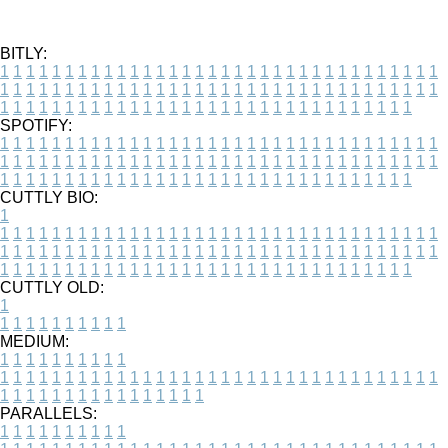
BITLY:
1
1
1
1
1
1
1
1
1
1
1
1
1
1
1
1
1
1
1
1
1
1
1
1
1
1
1
1
1
1
1
1
1
1
1
1
1
1
1
1
1
1
1
1
1
1
1
1
1
1
1
1
1
1
1
1
1
1
1
1
1
1
1
1
1
1
1
1
1
1
1
1
1
1
1
1
1
1
1
1
1
1
1
1
1
1
1
1
1
1
1
1
1
1
1
1
1
1
1
1
SPOTIFY:
1
1
1
1
1
1
1
1
1
1
1
1
1
1
1
1
1
1
1
1
1
1
1
1
1
1
1
1
1
1
1
1
1
1
1
1
1
1
1
1
1
1
1
1
1
1
1
1
1
1
1
1
1
1
1
1
1
1
1
1
1
1
1
1
1
1
1
1
1
1
1
1
1
1
1
1
1
1
1
1
1
1
1
1
1
1
1
1
1
1
1
1
1
1
1
1
1
1
1
1
CUTTLY BIO:
1
1
1
1
1
1
1
1
1
1
1
1
1
1
1
1
1
1
1
1
1
1
1
1
1
1
1
1
1
1
1
1
1
1
1
1
1
1
1
1
1
1
1
1
1
1
1
1
1
1
1
1
1
1
1
1
1
1
1
1
1
1
1
1
1
1
1
1
1
1
1
1
1
1
1
1
1
1
1
1
1
1
1
1
1
1
1
1
1
1
1
1
1
1
1
1
1
1
1
1
1
CUTTLY OLD:
1
1
1
1
1
1
1
1
1
1
1
MEDIUM:
1
1
1
1
1
1
1
1
1
1
1
1
1
1
1
1
1
1
1
1
1
1
1
1
1
1
1
1
1
1
1
1
1
1
1
1
1
1
1
1
1
1
1
1
1
1
1
1
1
1
1
1
1
1
1
1
1
1
1
1
PARALLELS:
1
1
1
1
1
1
1
1
1
1