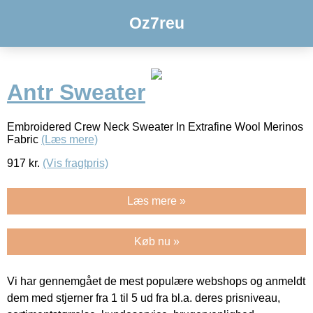
Oz7reu
Antr Sweater
Embroidered Crew Neck Sweater In Extrafine Wool Merinos
Fabric
(Læs mere)
917
kr.
(Vis fragtpris)
Læs mere »
Køb nu »
Vi har gennemgået de mest populære webshops og anmeldt
dem med stjerner fra 1 til 5 ud fra bl.a. deres prisniveau,