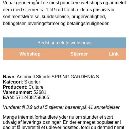
Vi har gennemgået de mest populære webshops og anmeldt
dem med stjerner fra 1 til 5 ud fra bl.a. deres prisniveau,
sortimentstørrelse, kundeservice, brugervenlighed,
betingelser, leveringsformer og betalingsmuligheder.
Bedst anmeldte webshops
Webshop
Stjerner
Link
Navn:
Antoniett Skjorte SPRING GARDENIA S
Kategori:
Skjorter
Producent:
Culture
Varenummer:
52681
EAN:
5712438758365
Vurderet til
3.9
ud af 5 stjerner baseret på
41
anmeldelser
Mange internet forhandlere yder nu om stunder et stort
udvalg af leveringsløsninger. En der er meget populær er i
dag at få leveret til et udleveringssted, fordi du dermed nemt