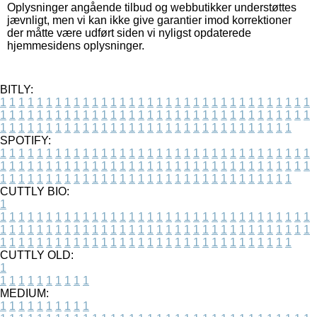
Oplysninger angående tilbud og webbutikker understøttes
jævnligt, men vi kan ikke give garantier imod korrektioner
der måtte være udført siden vi nyligst opdaterede
hjemmesidens oplysninger.
BITLY:
1
1
1
1
1
1
1
1
1
1
1
1
1
1
1
1
1
1
1
1
1
1
1
1
1
1
1
1
1
1
1
1
1
1
1
1
1
1
1
1
1
1
1
1
1
1
1
1
1
1
1
1
1
1
1
1
1
1
1
1
1
1
1
1
1
1
1
1
1
1
1
1
1
1
1
1
1
1
1
1
1
1
1
1
1
1
1
1
1
1
1
1
1
1
1
1
1
1
1
1
SPOTIFY:
1
1
1
1
1
1
1
1
1
1
1
1
1
1
1
1
1
1
1
1
1
1
1
1
1
1
1
1
1
1
1
1
1
1
1
1
1
1
1
1
1
1
1
1
1
1
1
1
1
1
1
1
1
1
1
1
1
1
1
1
1
1
1
1
1
1
1
1
1
1
1
1
1
1
1
1
1
1
1
1
1
1
1
1
1
1
1
1
1
1
1
1
1
1
1
1
1
1
1
1
CUTTLY BIO:
1
1
1
1
1
1
1
1
1
1
1
1
1
1
1
1
1
1
1
1
1
1
1
1
1
1
1
1
1
1
1
1
1
1
1
1
1
1
1
1
1
1
1
1
1
1
1
1
1
1
1
1
1
1
1
1
1
1
1
1
1
1
1
1
1
1
1
1
1
1
1
1
1
1
1
1
1
1
1
1
1
1
1
1
1
1
1
1
1
1
1
1
1
1
1
1
1
1
1
1
1
CUTTLY OLD:
1
1
1
1
1
1
1
1
1
1
1
MEDIUM:
1
1
1
1
1
1
1
1
1
1