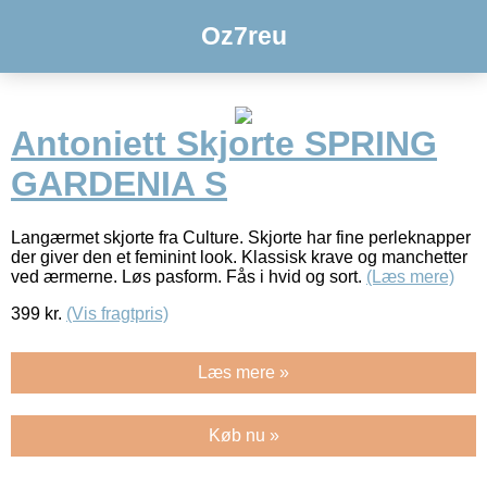
Oz7reu
Antoniett Skjorte SPRING
GARDENIA S
Langærmet skjorte fra Culture. Skjorte har fine perleknapper
der giver den et feminint look. Klassisk krave og manchetter
ved ærmerne. Løs pasform. Fås i hvid og sort.
(Læs mere)
399
kr.
(Vis fragtpris)
Læs mere »
Køb nu »