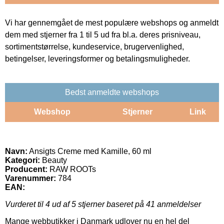
Vi har gennemgået de mest populære webshops og anmeldt
dem med stjerner fra 1 til 5 ud fra bl.a. deres prisniveau,
sortimentstørrelse, kundeservice, brugervenlighed,
betingelser, leveringsformer og betalingsmuligheder.
Bedst anmeldte webshops
Webshop
Stjerner
Link
Navn:
Ansigts Creme med Kamille, 60 ml
Kategori:
Beauty
Producent:
RAW ROOTs
Varenummer:
784
EAN:
Vurderet til
4
ud af 5 stjerner baseret på
41
anmeldelser
Mange webbutikker i Danmark udlover nu en hel del