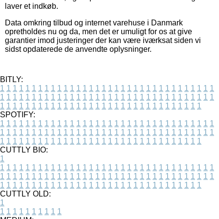
laver et indkøb.
Data omkring tilbud og internet varehuse i Danmark
opretholdes nu og da, men det er umuligt for os at give
garantier imod justeringer der kan være iværksat siden vi
sidst opdaterede de anvendte oplysninger.
BITLY:
1
1
1
1
1
1
1
1
1
1
1
1
1
1
1
1
1
1
1
1
1
1
1
1
1
1
1
1
1
1
1
1
1
1
1
1
1
1
1
1
1
1
1
1
1
1
1
1
1
1
1
1
1
1
1
1
1
1
1
1
1
1
1
1
1
1
1
1
1
1
1
1
1
1
1
1
1
1
1
1
1
1
1
1
1
1
1
1
1
1
1
1
1
1
1
1
1
1
1
1
SPOTIFY:
1
1
1
1
1
1
1
1
1
1
1
1
1
1
1
1
1
1
1
1
1
1
1
1
1
1
1
1
1
1
1
1
1
1
1
1
1
1
1
1
1
1
1
1
1
1
1
1
1
1
1
1
1
1
1
1
1
1
1
1
1
1
1
1
1
1
1
1
1
1
1
1
1
1
1
1
1
1
1
1
1
1
1
1
1
1
1
1
1
1
1
1
1
1
1
1
1
1
1
1
CUTTLY BIO:
1
1
1
1
1
1
1
1
1
1
1
1
1
1
1
1
1
1
1
1
1
1
1
1
1
1
1
1
1
1
1
1
1
1
1
1
1
1
1
1
1
1
1
1
1
1
1
1
1
1
1
1
1
1
1
1
1
1
1
1
1
1
1
1
1
1
1
1
1
1
1
1
1
1
1
1
1
1
1
1
1
1
1
1
1
1
1
1
1
1
1
1
1
1
1
1
1
1
1
1
1
CUTTLY OLD:
1
1
1
1
1
1
1
1
1
1
1