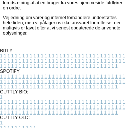
forudsætning af at en bruger fra vores hjemmeside fuldfører
en ordre.
Vejledning om varer og internet forhandlere understøttes
hele tiden, men vi påtager os ikke ansvaret for rettelser der
muligvis er lavet efter at vi senest opdaterede de anvendte
oplysninger.
BITLY:
1
1
1
1
1
1
1
1
1
1
1
1
1
1
1
1
1
1
1
1
1
1
1
1
1
1
1
1
1
1
1
1
1
1
1
1
1
1
1
1
1
1
1
1
1
1
1
1
1
1
1
1
1
1
1
1
1
1
1
1
1
1
1
1
1
1
1
1
1
1
1
1
1
1
1
1
1
1
1
1
1
1
1
1
1
1
1
1
1
1
1
1
1
1
1
1
1
1
1
1
SPOTIFY:
1
1
1
1
1
1
1
1
1
1
1
1
1
1
1
1
1
1
1
1
1
1
1
1
1
1
1
1
1
1
1
1
1
1
1
1
1
1
1
1
1
1
1
1
1
1
1
1
1
1
1
1
1
1
1
1
1
1
1
1
1
1
1
1
1
1
1
1
1
1
1
1
1
1
1
1
1
1
1
1
1
1
1
1
1
1
1
1
1
1
1
1
1
1
1
1
1
1
1
1
CUTTLY BIO:
1
1
1
1
1
1
1
1
1
1
1
1
1
1
1
1
1
1
1
1
1
1
1
1
1
1
1
1
1
1
1
1
1
1
1
1
1
1
1
1
1
1
1
1
1
1
1
1
1
1
1
1
1
1
1
1
1
1
1
1
1
1
1
1
1
1
1
1
1
1
1
1
1
1
1
1
1
1
1
1
1
1
1
1
1
1
1
1
1
1
1
1
1
1
1
1
1
1
1
1
1
CUTTLY OLD:
1
1
1
1
1
1
1
1
1
1
1