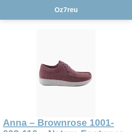
Oz7reu
Anna – Brownrose 1001-