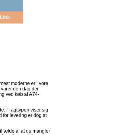
Link
mest moderne er i vore
 varer den dag der
ing ved køb af A74-
de. Fragttypen viser sig
for levering er dog at
ilfælde af at du mangler