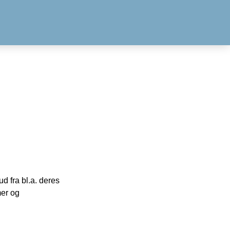
 fra bl.a. deres
mer og