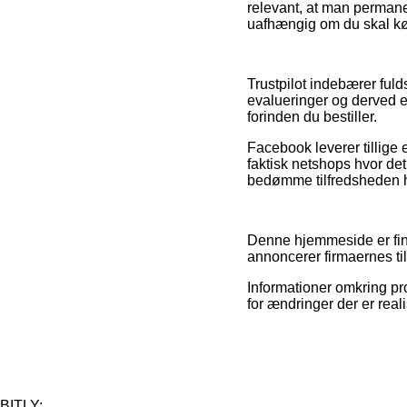
relevant, at man permane
uafhængig om du skal køb
Trustpilot indebærer fu
evalueringer og derved e
forinden du bestiller.
Facebook leverer tillige 
faktisk netshops hvor det 
bedømme tilfredsheden 
Denne hjemmeside er fina
annoncerer firmaernes ti
Informationer omkring pr
for ændringer der er reali
BITLY: