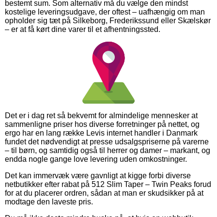
bestemt sum. Som alternativ må du vælge den mindst
kostelige leveringsudgave, der oftest – uafhængig om man
opholder sig tæt på Silkeborg, Frederikssund eller Skælskør
– er at få kørt dine varer til et afhentningssted.
Det er i dag ret så bekvemt for almindelige mennesker at
sammenligne priser hos diverse forretninger på nettet, og
ergo har en lang række Levis internet handler i Danmark
fundet det nødvendigt at presse udsalgspriserne på varerne
– til børn, og samtidig også til herrer og damer – markant, og
endda nogle gange love levering uden omkostninger.
Det kan immervæk være gavnligt at kigge forbi diverse
netbutikker efter rabat på 512 Slim Taper – Twin Peaks forud
for at du placerer ordren, sådan at man er skudsikker på at
modtage den laveste pris.