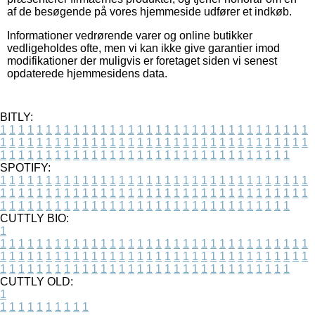
af de besøgende på vores hjemmeside udfører et indkøb.
Informationer vedrørende varer og online butikker
vedligeholdes ofte, men vi kan ikke give garantier imod
modifikationer der muligvis er foretaget siden vi senest
opdaterede hjemmesidens data.
BITLY:
1
1
1
1
1
1
1
1
1
1
1
1
1
1
1
1
1
1
1
1
1
1
1
1
1
1
1
1
1
1
1
1
1
1
1
1
1
1
1
1
1
1
1
1
1
1
1
1
1
1
1
1
1
1
1
1
1
1
1
1
1
1
1
1
1
1
1
1
1
1
1
1
1
1
1
1
1
1
1
1
1
1
1
1
1
1
1
1
1
1
1
1
1
1
1
1
1
1
1
1
SPOTIFY:
1
1
1
1
1
1
1
1
1
1
1
1
1
1
1
1
1
1
1
1
1
1
1
1
1
1
1
1
1
1
1
1
1
1
1
1
1
1
1
1
1
1
1
1
1
1
1
1
1
1
1
1
1
1
1
1
1
1
1
1
1
1
1
1
1
1
1
1
1
1
1
1
1
1
1
1
1
1
1
1
1
1
1
1
1
1
1
1
1
1
1
1
1
1
1
1
1
1
1
1
CUTTLY BIO:
1
1
1
1
1
1
1
1
1
1
1
1
1
1
1
1
1
1
1
1
1
1
1
1
1
1
1
1
1
1
1
1
1
1
1
1
1
1
1
1
1
1
1
1
1
1
1
1
1
1
1
1
1
1
1
1
1
1
1
1
1
1
1
1
1
1
1
1
1
1
1
1
1
1
1
1
1
1
1
1
1
1
1
1
1
1
1
1
1
1
1
1
1
1
1
1
1
1
1
1
1
CUTTLY OLD:
1
1
1
1
1
1
1
1
1
1
1