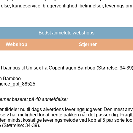
rrelse, kundeservice, brugervenlighed, betingelser, leveringsfor
Bedst anmeldte webshops
Webshop
Stjerner
s I bambus til Unisex fra Copenhagen Bamboo (Størrelse: 34-39
n Bamboo
erce_gpf_88525
jerner baseret på
40
anmeldelser
er tildeler nu til dags alverdens leveringsudgaver. Den mest anv
 selv har mulighed for at hente pakken når det passer dig. Fragt
den mindst kostelige leveringsmetode ved køb af 5 par sorte foot
Størrelse: 34-39).