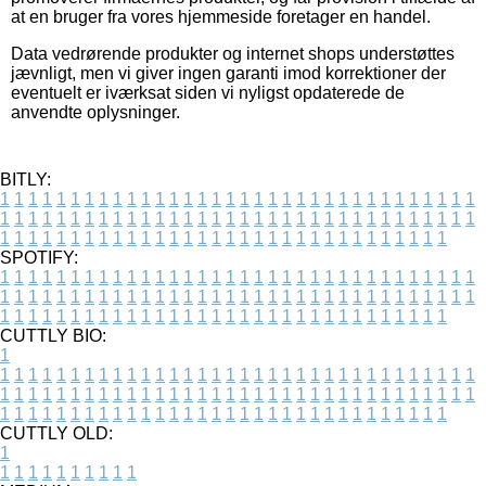
at en bruger fra vores hjemmeside foretager en handel.
Data vedrørende produkter og internet shops understøttes
jævnligt, men vi giver ingen garanti imod korrektioner der
eventuelt er iværksat siden vi nyligst opdaterede de
anvendte oplysninger.
BITLY:
1
1
1
1
1
1
1
1
1
1
1
1
1
1
1
1
1
1
1
1
1
1
1
1
1
1
1
1
1
1
1
1
1
1
1
1
1
1
1
1
1
1
1
1
1
1
1
1
1
1
1
1
1
1
1
1
1
1
1
1
1
1
1
1
1
1
1
1
1
1
1
1
1
1
1
1
1
1
1
1
1
1
1
1
1
1
1
1
1
1
1
1
1
1
1
1
1
1
1
1
SPOTIFY:
1
1
1
1
1
1
1
1
1
1
1
1
1
1
1
1
1
1
1
1
1
1
1
1
1
1
1
1
1
1
1
1
1
1
1
1
1
1
1
1
1
1
1
1
1
1
1
1
1
1
1
1
1
1
1
1
1
1
1
1
1
1
1
1
1
1
1
1
1
1
1
1
1
1
1
1
1
1
1
1
1
1
1
1
1
1
1
1
1
1
1
1
1
1
1
1
1
1
1
1
CUTTLY BIO:
1
1
1
1
1
1
1
1
1
1
1
1
1
1
1
1
1
1
1
1
1
1
1
1
1
1
1
1
1
1
1
1
1
1
1
1
1
1
1
1
1
1
1
1
1
1
1
1
1
1
1
1
1
1
1
1
1
1
1
1
1
1
1
1
1
1
1
1
1
1
1
1
1
1
1
1
1
1
1
1
1
1
1
1
1
1
1
1
1
1
1
1
1
1
1
1
1
1
1
1
1
CUTTLY OLD:
1
1
1
1
1
1
1
1
1
1
1