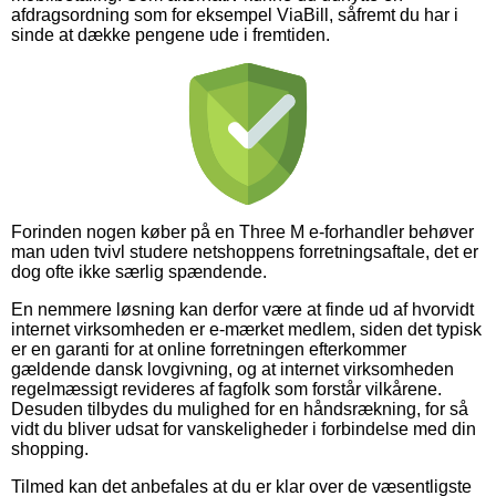
afdragsordning som for eksempel ViaBill, såfremt du har i
sinde at dække pengene ude i fremtiden.
Forinden nogen køber på en Three M e-forhandler behøver
man uden tvivl studere netshoppens forretningsaftale, det er
dog ofte ikke særlig spændende.
En nemmere løsning kan derfor være at finde ud af hvorvidt
internet virksomheden er e-mærket medlem, siden det typisk
er en garanti for at online forretningen efterkommer
gældende dansk lovgivning, og at internet virksomheden
regelmæssigt revideres af fagfolk som forstår vilkårene.
Desuden tilbydes du mulighed for en håndsrækning, for så
vidt du bliver udsat for vanskeligheder i forbindelse med din
shopping.
Tilmed kan det anbefales at du er klar over de væsentligste