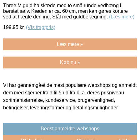
Three M guld halskæde med to små runde vedhæng i
børstet sølv. Kæden er ca. 60 cm, men kan gøres kortere
ved at hægte den ind. Stål med guldbelægning.
(Læs mere)
199.95
kr.
(Vis fragtpris)
Læs mere »
Køb nu »
Vi har gennemgået de mest populære webshops og anmeldt
dem med stjerner fra 1 til 5 ud fra bl.a. deres prisniveau,
sortimentstørrelse, kundeservice, brugervenlighed,
betingelser, leveringsformer og betalingsmuligheder.
Bedst anmeldte webshops