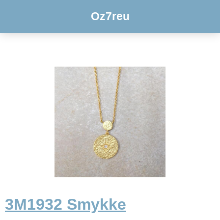
Oz7reu
3M1932 Smykke